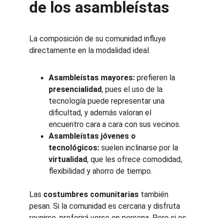
de los asambleístas
La composición de su comunidad influye 
directamente en la modalidad ideal.
Asambleístas mayores:
 prefieren la 
presencialidad
, pues el uso de la 
tecnología puede representar una 
dificultad, y además valoran el 
encuentro cara a cara con sus vecinos.
Asambleístas jóvenes o 
tecnológicos:
 suelen inclinarse por la 
virtualidad
, que les ofrece comodidad, 
flexibilidad y ahorro de tiempo.
Las 
costumbres comunitarias
 también 
pesan. Si la comunidad es cercana y disfruta 
reunirse, preferirá verse en persona. Pero si es 