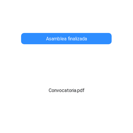
Asamblea finalizada
Convocatoria.pdf